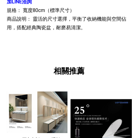
加LINE洽詢
規格： 寬度80cm（標準尺寸）
商品說明： 靈活的尺寸選擇，平衡了收納機能與空間佔
用，搭配經典陶瓷盆，耐磨易清潔。