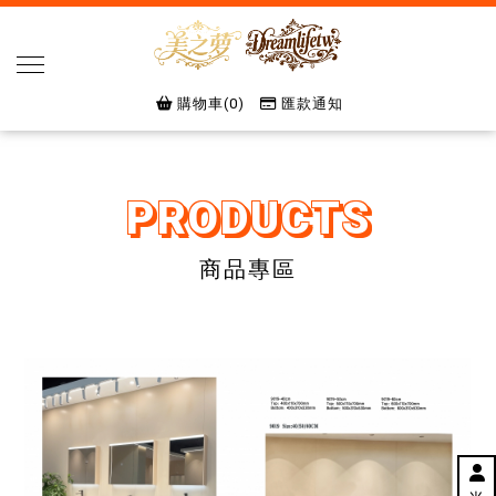
購物車(0)
匯款通知
商品專區