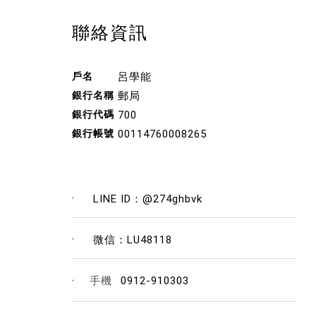
聯絡資訊
呂學能
郵局
700
00114760008265
LINE ID：
@274ghbvk
微信：
LU48118
0912-910303