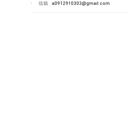
a0912910303@gmail.com