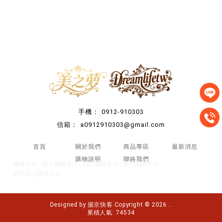
0912-910303
a0912910303@gmail.com
首頁
關於我們
商品專區
最新消息
購物說明
聯絡我們
團購平台
線上團購平台
熱門團購平台
新竹團購平台
新竹線上團購平台
Designed by
揚京快客
Copyright © 2026
..
累積人氣: 74534