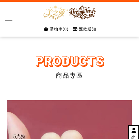
購物車(0)
匯款通知
商品專區
尚