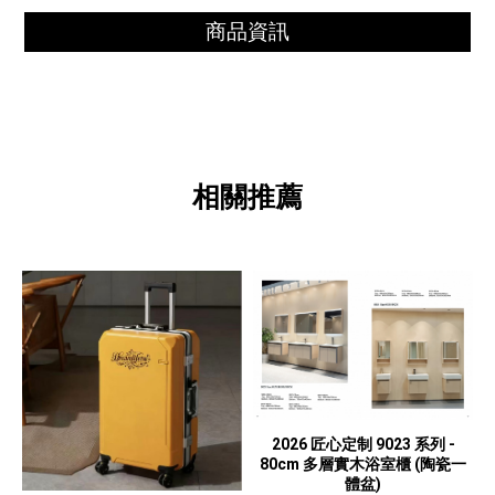
商品資訊
2026 匠心定制 9023 系列 -
80cm 多層實木浴室櫃 (陶瓷一
體盆)